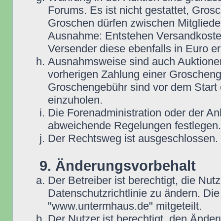
Forums. Es ist nicht gestattet, Gro
Groschen dürfen zwischen Mitgliede
Ausnahme: Entstehen Versandkosten i
Versender diese ebenfalls in Euro ers
Ausnahmsweise sind auch Auktionen
vorherigen Zahlung einer Groscheng
Groschengebühr sind vor dem Start 
einzuholen.
Die Forenadministration oder der An
abweichende Regelungen festlegen.
Der Rechtsweg ist ausgeschlossen.
9. Änderungsvorbehalt
Der Betreiber ist berechtigt, die N
Datenschutzrichtlinie zu ändern. D
"www.untermhaus.de" mitgeteilt.
Der Nutzer ist berechtigt, den Ände