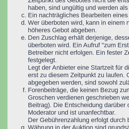
Zeitpunkt des Gebotes nicht die e
haben, sind ungültig und werden als
Ein nachträgliches Bearbeiten eines 
Wer überboten wird, kann in einem n
höheres Gebot abgeben.
Den Zuschlag erhält derjenige, dess
überboten wird. Ein Aufruf "zum Ers
Betreiber nicht erfolgen. Ein fester 
festgelegt.
Legt der Anbieter eine Startzeit für 
erst zu diesem Zeitpunkt zu laufen. 
abgegeben werden, sind sowohl zuläs
Forenbeiträge, die keinen Bezug zu
Groschen verdienen geschrieben wer
Beitrag). Die Entscheidung darüber 
Moderator und ist unanfechtbar.
Der Gebührenzahlung erfolgt durch
Währung in der Auktion sind grunds