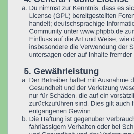
Du nimmst zur Kenntnis, dass es si
License (GPL) bereitgestellten Fo
handelt; deutschsprachige Informat
Community unter www.phpbb.de zur V
Einfluss auf die Art und Weise, wie
insbesondere die Verwendung der So
untersagen oder auf Inhalte fremder
5. Gewährleistung
Der Betreiber haftet mit Ausnahme 
Gesundheit und der Verletzung wesent
nur für Schäden, die auf ein vorsätz
zurückzuführen sind. Dies gilt auch
entgangenen Gewinn.
Die Haftung ist gegenüber Verbrauch
fahrlässigem Verhalten oder bei Sc