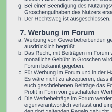
Bei einer Beendigung des Nutzungsv
Groschenguthaben des Nutzers ersa
Der Rechtsweg ist ausgeschlossen.
7. Werbung im Forum
Werbung von Gewerbetreibenden ge
ausdrücklich begrüßt.
Das Recht, mit Beiträgen im Forum we
monatliche Gebühr in Groschen wird
Forum bekannt gegeben.
Für Werbung im Forum und in der Ha
Es wäre nicht zu akzeptieren, dass 
euch geschriebenen Beiträge das For
Profit in Form von geschalteten Wer
Die Werbebeiträge im Forum werden
eigenverantwortlich verfasst und ein
den dort geltenden Regeln gebucht,