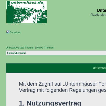
Unt
Plaudereien
Anmelden
Unbeantwortete Themen
|
Aktive Themen
Foren-Übersicht
Untermhäu
Mit dem Zugriff auf „Untermhäuser Fo
Vertrag mit folgenden Regelungen ge
1. Nutzungsvertrag