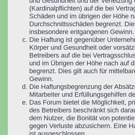
und Gesundheit und der Verletzung w
(Kardinalpflichten) auf die bei Vert
Schäden und im übrigen der Höhe na
Durchschnittsschäden begrenzt. Dies
insbesondere entgangenen Gewinn.
Die Haftung ist gegenüber Unterneh
Körper und Gesundheit oder vorsätz
Betreibers auf die bei Vertragsschl
und im Übrigen der Höhe nach auf d
begrenzt. Dies gilt auch für mittel
Gewinn.
Die Haftungsbegrenzung der Absätze
Mitarbeiter und Erfüllungsgehilfen de
Das Forum bietet die Möglichkeit, pr
des Betreibers beschränkt sich darau
dem Nutzer, die Bonität von potentie
gegen Verluste abzusichern. Eine Haf
ist ausgeschlossen.