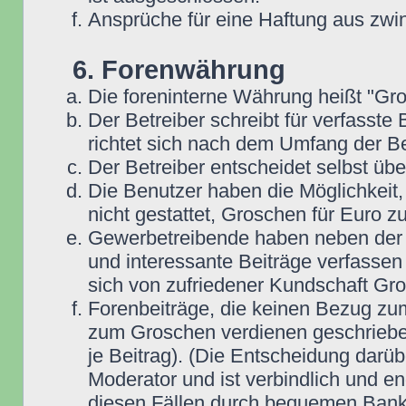
Ansprüche für eine Haftung aus zwi
6. Forenwährung
Die foreninterne Währung heißt "Gr
Der Betreiber schreibt für verfasste
richtet sich nach dem Umfang der Be
Der Betreiber entscheidet selbst übe
Die Benutzer haben die Möglichkeit,
nicht gestattet, Groschen für Euro 
Gewerbetreibende haben neben der Mö
und interessante Beiträge verfassen 
sich von zufriedener Kundschaft Gr
Forenbeiträge, die keinen Bezug zum
zum Groschen verdienen geschrieben
je Beitrag). (Die Entscheidung darüb
Moderator und ist verbindlich und en
diesen Fällen durch bequemen Bank