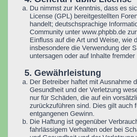
Du nimmst zur Kenntnis, dass es si
License (GPL) bereitgestellten Fo
handelt; deutschsprachige Informat
Community unter www.phpbb.de zur V
Einfluss auf die Art und Weise, wie
insbesondere die Verwendung der So
untersagen oder auf Inhalte fremder
5. Gewährleistung
Der Betreiber haftet mit Ausnahme 
Gesundheit und der Verletzung wesent
nur für Schäden, die auf ein vorsätz
zurückzuführen sind. Dies gilt auch
entgangenen Gewinn.
Die Haftung ist gegenüber Verbrauch
fahrlässigem Verhalten oder bei Sc