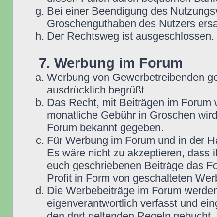
Bei einer Beendigung des Nutzungsv
Groschenguthaben des Nutzers ersa
Der Rechtsweg ist ausgeschlossen.
7. Werbung im Forum
Werbung von Gewerbetreibenden ge
ausdrücklich begrüßt.
Das Recht, mit Beiträgen im Forum we
monatliche Gebühr in Groschen wird
Forum bekannt gegeben.
Für Werbung im Forum und in der Ha
Es wäre nicht zu akzeptieren, dass 
euch geschriebenen Beiträge das For
Profit in Form von geschalteten Wer
Die Werbebeiträge im Forum werden
eigenverantwortlich verfasst und ein
den dort geltenden Regeln gebucht,