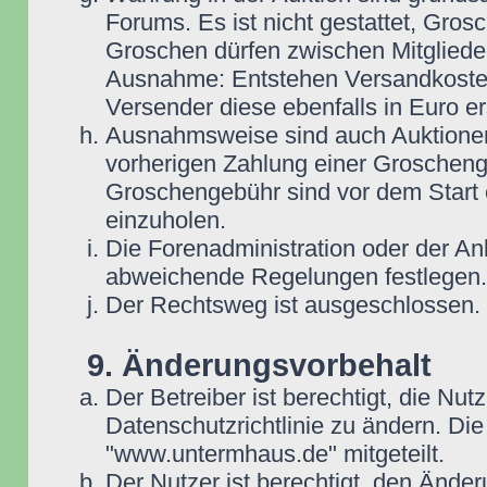
Forums. Es ist nicht gestattet, Gro
Groschen dürfen zwischen Mitgliede
Ausnahme: Entstehen Versandkosten i
Versender diese ebenfalls in Euro ers
Ausnahmsweise sind auch Auktionen
vorherigen Zahlung einer Groscheng
Groschengebühr sind vor dem Start 
einzuholen.
Die Forenadministration oder der An
abweichende Regelungen festlegen.
Der Rechtsweg ist ausgeschlossen.
9. Änderungsvorbehalt
Der Betreiber ist berechtigt, die N
Datenschutzrichtlinie zu ändern. D
"www.untermhaus.de" mitgeteilt.
Der Nutzer ist berechtigt, den Ände