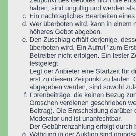
Zeitpunkt des Gebotes nicht die e
haben, sind ungültig und werden als
Ein nachträgliches Bearbeiten eines 
Wer überboten wird, kann in einem n
höheres Gebot abgeben.
Den Zuschlag erhält derjenige, dess
überboten wird. Ein Aufruf "zum Ers
Betreiber nicht erfolgen. Ein fester 
festgelegt.
Legt der Anbieter eine Startzeit für 
erst zu diesem Zeitpunkt zu laufen. 
abgegeben werden, sind sowohl zuläs
Forenbeiträge, die keinen Bezug zu
Groschen verdienen geschrieben wer
Beitrag). Die Entscheidung darüber 
Moderator und ist unanfechtbar.
Der Gebührenzahlung erfolgt durch
Währung in der Auktion sind grunds