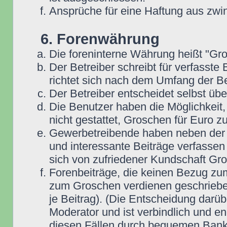
Ansprüche für eine Haftung aus zwi
6. Forenwährung
Die foreninterne Währung heißt "Gr
Der Betreiber schreibt für verfasste
richtet sich nach dem Umfang der Be
Der Betreiber entscheidet selbst übe
Die Benutzer haben die Möglichkeit,
nicht gestattet, Groschen für Euro 
Gewerbetreibende haben neben der Mö
und interessante Beiträge verfassen 
sich von zufriedener Kundschaft Gr
Forenbeiträge, die keinen Bezug zum
zum Groschen verdienen geschrieben
je Beitrag). (Die Entscheidung darüb
Moderator und ist verbindlich und en
diesen Fällen durch bequemen Bank