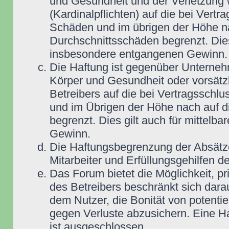
und Gesundheit und der Verletzung w
(Kardinalpflichten) auf die bei Vert
Schäden und im übrigen der Höhe na
Durchschnittsschäden begrenzt. Dies
insbesondere entgangenen Gewinn.
Die Haftung ist gegenüber Unterneh
Körper und Gesundheit oder vorsätz
Betreibers auf die bei Vertragsschl
und im Übrigen der Höhe nach auf d
begrenzt. Dies gilt auch für mittel
Gewinn.
Die Haftungsbegrenzung der Absätze
Mitarbeiter und Erfüllungsgehilfen de
Das Forum bietet die Möglichkeit, pr
des Betreibers beschränkt sich darau
dem Nutzer, die Bonität von potentie
gegen Verluste abzusichern. Eine Haf
ist ausgeschlossen.