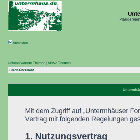
Unt
Plaudereien
Anmelden
Unbeantwortete Themen
|
Aktive Themen
Foren-Übersicht
Untermhäu
Mit dem Zugriff auf „Untermhäuser Fo
Vertrag mit folgenden Regelungen ge
1. Nutzungsvertrag