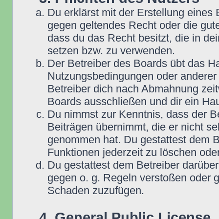
Du erklärst mit der Erstellung eines B
gegen geltendes Recht oder die gute
dass du das Recht besitzt, die in d
setzen bzw. zu verwenden.
Der Betreiber des Boards übt das H
Nutzungsbedingungen oder anderer i
Betreiber dich nach Abmahnung zeit
Boards ausschließen und dir ein Hau
Du nimmst zur Kenntnis, dass der Be
Beiträgen übernimmt, die er nicht selb
genommen hat. Du gestattest dem Be
Funktionen jederzeit zu löschen oder
Du gestattest dem Betreiber darüber
gegen o. g. Regeln verstoßen oder g
Schaden zuzufügen.
4. General Public License