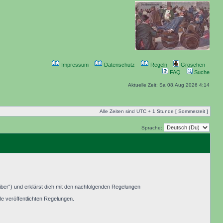
Impressum
Datenschutz
Regeln
Groschen
FAQ
Suche
Aktuelle Zeit: Sa 08.Aug 2026 4:14
Alle Zeiten sind UTC + 1 Stunde [ Sommerzeit ]
Sprache:
ber“) und erklärst dich mit den nachfolgenden Regelungen
le veröffentlichten Regelungen.