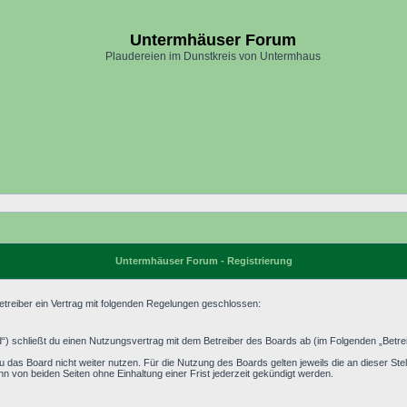
Untermhäuser Forum
Plaudereien im Dunstkreis von Untermhaus
Untermhäuser Forum - Registrierung
treiber ein Vertrag mit folgenden Regelungen geschlossen:
) schließt du einen Nutzungsvertrag mit dem Betreiber des Boards ab (im Folgenden „Betrei
 das Board nicht weiter nutzen. Für die Nutzung des Boards gelten jeweils die an dieser Stel
 von beiden Seiten ohne Einhaltung einer Frist jederzeit gekündigt werden.