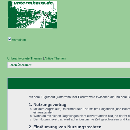
Anmelden
Unbeantwortete Themen
|
Aktive Themen
Foren-Übersicht
Mit dem Zugriff auf „Untermhäuser Forum“ wird zwischen dir und dem Be
1. Nutzungsvertrag
Mit dem Zugriff auf „Untermhäuser Forum“ (im Folgenden „das Board“
einverstanden.
Wenn du mit diesen Regelungen nicht einverstanden bist, so darfst du
Der Nutzungsvertrag wird auf unbestimmte Zeit geschlossen und kann
2. Einräumung von Nutzungsrechten