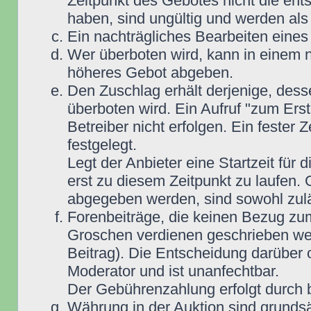
Zeitpunkt des Gebotes nicht die e
haben, sind ungültig und werden als
Ein nachträgliches Bearbeiten eines 
Wer überboten wird, kann in einem n
höheres Gebot abgeben.
Den Zuschlag erhält derjenige, dess
überboten wird. Ein Aufruf "zum Ers
Betreiber nicht erfolgen. Ein fester 
festgelegt.
Legt der Anbieter eine Startzeit für 
erst zu diesem Zeitpunkt zu laufen. 
abgegeben werden, sind sowohl zuläs
Forenbeiträge, die keinen Bezug zu
Groschen verdienen geschrieben wer
Beitrag). Die Entscheidung darüber 
Moderator und ist unanfechtbar.
Der Gebührenzahlung erfolgt durch
Währung in der Auktion sind grunds