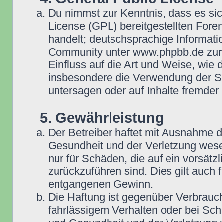
Du nimmst zur Kenntnis, dass es si
License (GPL) bereitgestellten Fo
handelt; deutschsprachige Informat
Community unter www.phpbb.de zur V
Einfluss auf die Art und Weise, wie
insbesondere die Verwendung der So
untersagen oder auf Inhalte fremder
5. Gewährleistung
Der Betreiber haftet mit Ausnahme 
Gesundheit und der Verletzung wesent
nur für Schäden, die auf ein vorsätz
zurückzuführen sind. Dies gilt auch
entgangenen Gewinn.
Die Haftung ist gegenüber Verbrauch
fahrlässigem Verhalten oder bei Sc