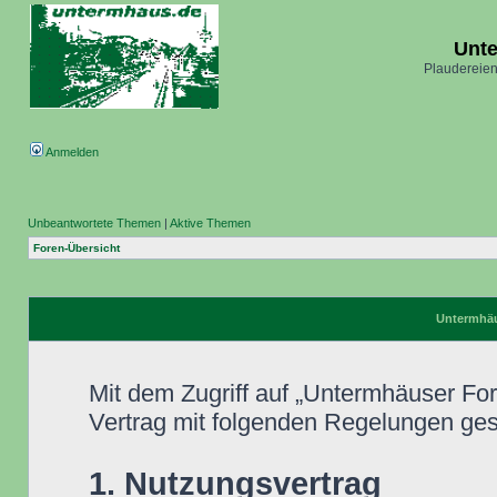
Unt
Plaudereien
Anmelden
Unbeantwortete Themen
|
Aktive Themen
Foren-Übersicht
Untermhäu
Mit dem Zugriff auf „Untermhäuser Fo
Vertrag mit folgenden Regelungen ge
1. Nutzungsvertrag