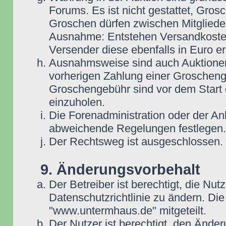
Forums. Es ist nicht gestattet, Gro
Groschen dürfen zwischen Mitgliede
Ausnahme: Entstehen Versandkosten i
Versender diese ebenfalls in Euro ers
Ausnahmsweise sind auch Auktionen
vorherigen Zahlung einer Groscheng
Groschengebühr sind vor dem Start 
einzuholen.
Die Forenadministration oder der An
abweichende Regelungen festlegen.
Der Rechtsweg ist ausgeschlossen.
9. Änderungsvorbehalt
Der Betreiber ist berechtigt, die N
Datenschutzrichtlinie zu ändern. D
"www.untermhaus.de" mitgeteilt.
Der Nutzer ist berechtigt, den Ände