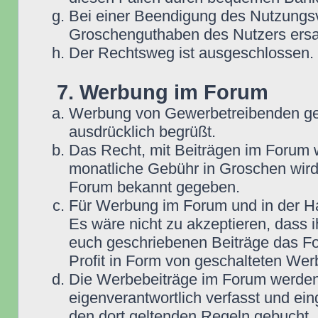
Bei einer Beendigung des Nutzungsv
Groschenguthaben des Nutzers ersa
Der Rechtsweg ist ausgeschlossen.
7. Werbung im Forum
Werbung von Gewerbetreibenden ge
ausdrücklich begrüßt.
Das Recht, mit Beiträgen im Forum we
monatliche Gebühr in Groschen wird
Forum bekannt gegeben.
Für Werbung im Forum und in der Ha
Es wäre nicht zu akzeptieren, dass 
euch geschriebenen Beiträge das For
Profit in Form von geschalteten Wer
Die Werbebeiträge im Forum werden
eigenverantwortlich verfasst und ein
den dort geltenden Regeln gebucht,