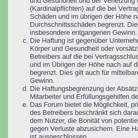
und Gesundheit und der Verletzung w
(Kardinalpflichten) auf die bei Vert
Schäden und im übrigen der Höhe na
Durchschnittsschäden begrenzt. Dies
insbesondere entgangenen Gewinn.
Die Haftung ist gegenüber Unterneh
Körper und Gesundheit oder vorsätz
Betreibers auf die bei Vertragsschl
und im Übrigen der Höhe nach auf d
begrenzt. Dies gilt auch für mittel
Gewinn.
Die Haftungsbegrenzung der Absätze
Mitarbeiter und Erfüllungsgehilfen de
Das Forum bietet die Möglichkeit, pr
des Betreibers beschränkt sich darau
dem Nutzer, die Bonität von potentie
gegen Verluste abzusichern. Eine Haf
ist ausgeschlossen.