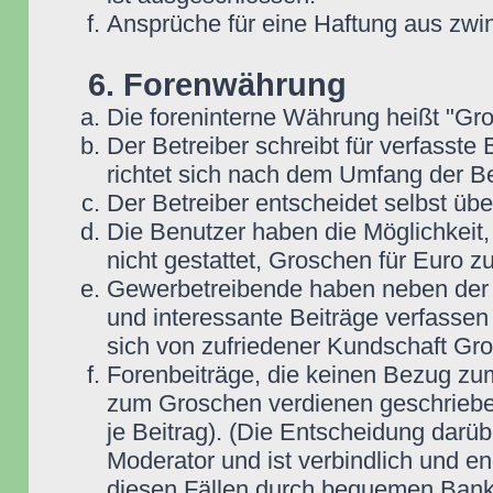
Ansprüche für eine Haftung aus zwi
6. Forenwährung
Die foreninterne Währung heißt "Gr
Der Betreiber schreibt für verfasste
richtet sich nach dem Umfang der Be
Der Betreiber entscheidet selbst übe
Die Benutzer haben die Möglichkeit,
nicht gestattet, Groschen für Euro 
Gewerbetreibende haben neben der Mö
und interessante Beiträge verfassen 
sich von zufriedener Kundschaft Gr
Forenbeiträge, die keinen Bezug zum
zum Groschen verdienen geschrieben
je Beitrag). (Die Entscheidung darüb
Moderator und ist verbindlich und en
diesen Fällen durch bequemen Bank