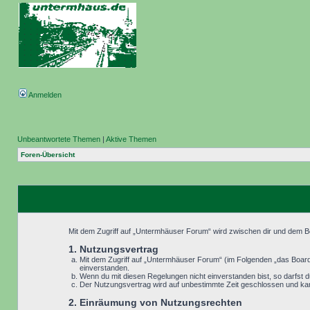
Anmelden
Unbeantwortete Themen
|
Aktive Themen
Foren-Übersicht
Mit dem Zugriff auf „Untermhäuser Forum“ wird zwischen dir und dem Be
1. Nutzungsvertrag
Mit dem Zugriff auf „Untermhäuser Forum“ (im Folgenden „das Board“
einverstanden.
Wenn du mit diesen Regelungen nicht einverstanden bist, so darfst du
Der Nutzungsvertrag wird auf unbestimmte Zeit geschlossen und kann
2. Einräumung von Nutzungsrechten