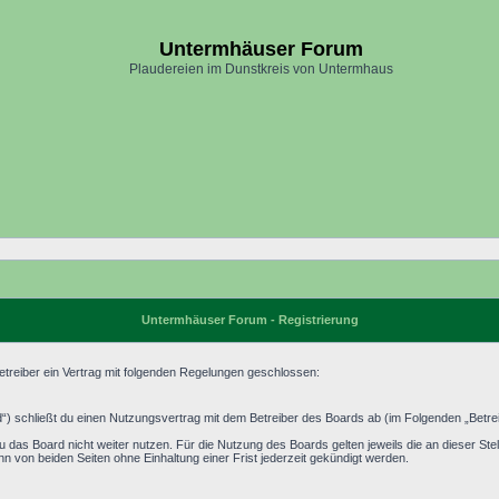
Untermhäuser Forum
Plaudereien im Dunstkreis von Untermhaus
Untermhäuser Forum - Registrierung
treiber ein Vertrag mit folgenden Regelungen geschlossen:
) schließt du einen Nutzungsvertrag mit dem Betreiber des Boards ab (im Folgenden „Betrei
 das Board nicht weiter nutzen. Für die Nutzung des Boards gelten jeweils die an dieser Stel
 von beiden Seiten ohne Einhaltung einer Frist jederzeit gekündigt werden.