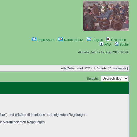
Impressum
Datenschutz
Regeln
Groschen
FAQ
Suche
Aktuelle Zeit: Fr 07.Aug 2026 16:49
Alle Zeiten sind UTC + 1 Stunde [ Sommerzeit ]
Sprache:
ber“) und erklärst dich mit den nachfolgenden Regelungen
le veröffentlichten Regelungen.