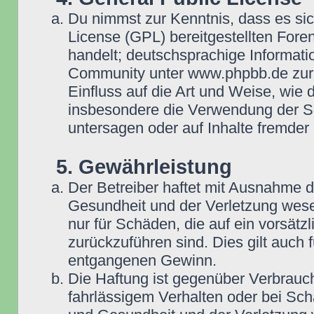
Du nimmst zur Kenntnis, dass es si
License (GPL) bereitgestellten Fo
handelt; deutschsprachige Informat
Community unter www.phpbb.de zur V
Einfluss auf die Art und Weise, wie
insbesondere die Verwendung der So
untersagen oder auf Inhalte fremder
5. Gewährleistung
Der Betreiber haftet mit Ausnahme 
Gesundheit und der Verletzung wesent
nur für Schäden, die auf ein vorsätz
zurückzuführen sind. Dies gilt auch
entgangenen Gewinn.
Die Haftung ist gegenüber Verbrauch
fahrlässigem Verhalten oder bei Sc