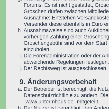
Forums. Es ist nicht gestattet, Gro
Groschen dürfen zwischen Mitgliede
Ausnahme: Entstehen Versandkosten i
Versender diese ebenfalls in Euro ers
Ausnahmsweise sind auch Auktionen
vorherigen Zahlung einer Groscheng
Groschengebühr sind vor dem Start 
einzuholen.
Die Forenadministration oder der An
abweichende Regelungen festlegen.
Der Rechtsweg ist ausgeschlossen.
9. Änderungsvorbehalt
Der Betreiber ist berechtigt, die N
Datenschutzrichtlinie zu ändern. D
"www.untermhaus.de" mitgeteilt.
Der Nutzer ist berechtigt, den Ände