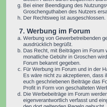
Bei einer Beendigung des Nutzungsv
Groschenguthaben des Nutzers ersa
Der Rechtsweg ist ausgeschlossen.
7. Werbung im Forum
Werbung von Gewerbetreibenden ge
ausdrücklich begrüßt.
Das Recht, mit Beiträgen im Forum we
monatliche Gebühr in Groschen wird
Forum bekannt gegeben.
Für Werbung im Forum und in der Ha
Es wäre nicht zu akzeptieren, dass 
euch geschriebenen Beiträge das For
Profit in Form von geschalteten Wer
Die Werbebeiträge im Forum werden
eigenverantwortlich verfasst und ein
den dort geltenden Regeln gebucht,