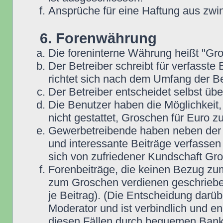
Ansprüche für eine Haftung aus zwi
6. Forenwährung
Die foreninterne Währung heißt "Gr
Der Betreiber schreibt für verfasste
richtet sich nach dem Umfang der Be
Der Betreiber entscheidet selbst übe
Die Benutzer haben die Möglichkeit,
nicht gestattet, Groschen für Euro 
Gewerbetreibende haben neben der Mö
und interessante Beiträge verfassen 
sich von zufriedener Kundschaft Gr
Forenbeiträge, die keinen Bezug zum
zum Groschen verdienen geschrieben
je Beitrag). (Die Entscheidung darüb
Moderator und ist verbindlich und en
diesen Fällen durch bequemen Bank