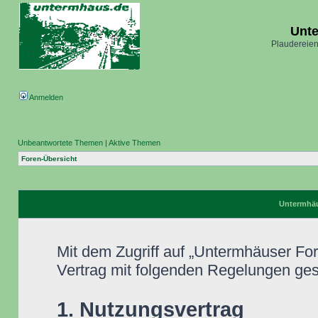
Unt
Plaudereien
Anmelden
Unbeantwortete Themen
|
Aktive Themen
Foren-Übersicht
Untermhäu
Mit dem Zugriff auf „Untermhäuser Fo
Vertrag mit folgenden Regelungen ge
1. Nutzungsvertrag