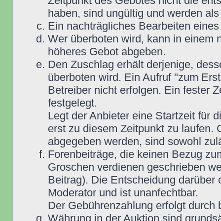
Zeitpunkt des Gebotes nicht die e
haben, sind ungültig und werden als
Ein nachträgliches Bearbeiten eines 
Wer überboten wird, kann in einem n
höheres Gebot abgeben.
Den Zuschlag erhält derjenige, dess
überboten wird. Ein Aufruf "zum Ers
Betreiber nicht erfolgen. Ein fester 
festgelegt.
Legt der Anbieter eine Startzeit für 
erst zu diesem Zeitpunkt zu laufen. 
abgegeben werden, sind sowohl zuläs
Forenbeiträge, die keinen Bezug zu
Groschen verdienen geschrieben wer
Beitrag). Die Entscheidung darüber 
Moderator und ist unanfechtbar.
Der Gebührenzahlung erfolgt durch
Währung in der Auktion sind grunds