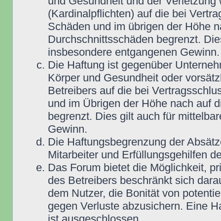
und Gesundheit und der Verletzung w
(Kardinalpflichten) auf die bei Vert
Schäden und im übrigen der Höhe na
Durchschnittsschäden begrenzt. Dies
insbesondere entgangenen Gewinn.
Die Haftung ist gegenüber Unterneh
Körper und Gesundheit oder vorsätz
Betreibers auf die bei Vertragsschl
und im Übrigen der Höhe nach auf d
begrenzt. Dies gilt auch für mittel
Gewinn.
Die Haftungsbegrenzung der Absätze
Mitarbeiter und Erfüllungsgehilfen de
Das Forum bietet die Möglichkeit, pr
des Betreibers beschränkt sich darau
dem Nutzer, die Bonität von potentie
gegen Verluste abzusichern. Eine Haf
ist ausgeschlossen.