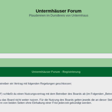
Untermhäuser Forum
Plaudereien im Dunstkreis von Untermhaus
Untermhäuser Forum - Registrierung
treiber ein Vertrag mit folgenden Regelungen geschlossen:
) schließt du einen Nutzungsvertrag mit dem Betreiber des Boards ab (im Folgenden „Betrei
 das Board nicht weiter nutzen. Für die Nutzung des Boards gelten jeweils die an dieser Stel
 von beiden Seiten ohne Einhaltung einer Frist jederzeit gekündigt werden.