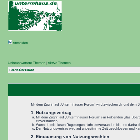
Anmelden
Unbeantwortete Themen
|
Aktive Themen
Foren-Übersicht
Mit dem Zugriff auf „Untermhäuser Forum“ wird zwischen dir und dem Be
1. Nutzungsvertrag
Mit dem Zugriff auf „Untermhäuser Forum“ (im Folgenden „das Board“
einverstanden.
Wenn du mit diesen Regelungen nicht einverstanden bist, so darfst du
Der Nutzungsvertrag wird auf unbestimmte Zeit geschlossen und kann
2. Einräumung von Nutzungsrechten