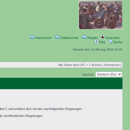
Impressum
Datenschutz
Regeln
Groschen
FAQ
Suche
Aktuelle Zeit: Sa 08.Aug 2026 15:00
Alle Zeiten sind UTC + 1 Stunde [ Sommerzeit ]
Sprache:
ber“) und erklärst dich mit den nachfolgenden Regelungen
le veröffentlichten Regelungen.