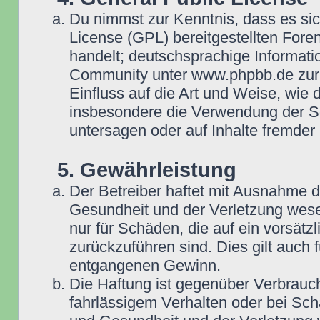
Du nimmst zur Kenntnis, dass es si
License (GPL) bereitgestellten Fo
handelt; deutschsprachige Informat
Community unter www.phpbb.de zur V
Einfluss auf die Art und Weise, wie
insbesondere die Verwendung der So
untersagen oder auf Inhalte fremder
5. Gewährleistung
Der Betreiber haftet mit Ausnahme 
Gesundheit und der Verletzung wesent
nur für Schäden, die auf ein vorsätz
zurückzuführen sind. Dies gilt auch
entgangenen Gewinn.
Die Haftung ist gegenüber Verbrauch
fahrlässigem Verhalten oder bei Sc