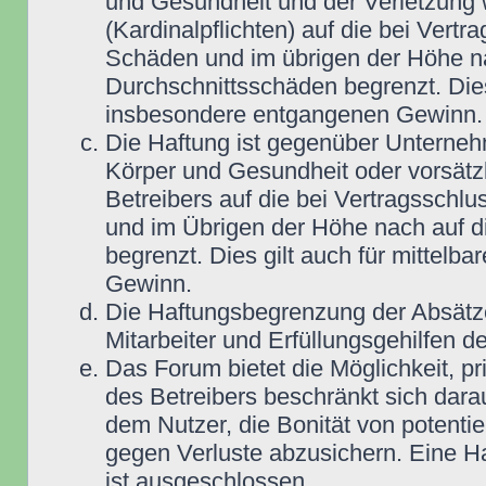
und Gesundheit und der Verletzung w
(Kardinalpflichten) auf die bei Vert
Schäden und im übrigen der Höhe na
Durchschnittsschäden begrenzt. Dies
insbesondere entgangenen Gewinn.
Die Haftung ist gegenüber Unterneh
Körper und Gesundheit oder vorsätz
Betreibers auf die bei Vertragsschl
und im Übrigen der Höhe nach auf d
begrenzt. Dies gilt auch für mittel
Gewinn.
Die Haftungsbegrenzung der Absätze
Mitarbeiter und Erfüllungsgehilfen de
Das Forum bietet die Möglichkeit, pr
des Betreibers beschränkt sich darau
dem Nutzer, die Bonität von potentie
gegen Verluste abzusichern. Eine Haf
ist ausgeschlossen.