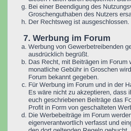
Bei einer Beendigung des Nutzungsv
Groschenguthaben des Nutzers ersa
Der Rechtsweg ist ausgeschlossen.
7. Werbung im Forum
Werbung von Gewerbetreibenden ge
ausdrücklich begrüßt.
Das Recht, mit Beiträgen im Forum we
monatliche Gebühr in Groschen wird
Forum bekannt gegeben.
Für Werbung im Forum und in der Ha
Es wäre nicht zu akzeptieren, dass 
euch geschriebenen Beiträge das For
Profit in Form von geschalteten Wer
Die Werbebeiträge im Forum werden
eigenverantwortlich verfasst und ein
den dort geltenden Regeln gebucht,