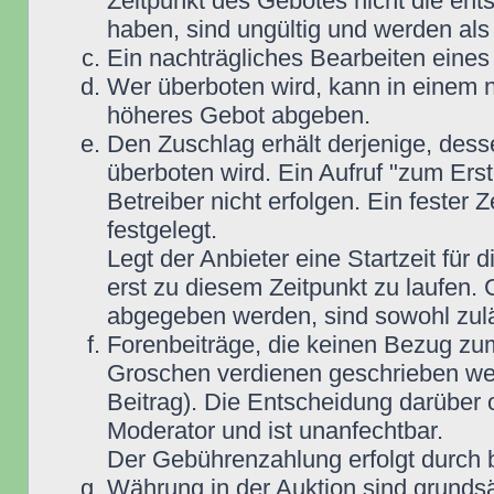
Zeitpunkt des Gebotes nicht die e
haben, sind ungültig und werden als
Ein nachträgliches Bearbeiten eines 
Wer überboten wird, kann in einem n
höheres Gebot abgeben.
Den Zuschlag erhält derjenige, dess
überboten wird. Ein Aufruf "zum Ers
Betreiber nicht erfolgen. Ein fester 
festgelegt.
Legt der Anbieter eine Startzeit für 
erst zu diesem Zeitpunkt zu laufen. 
abgegeben werden, sind sowohl zuläs
Forenbeiträge, die keinen Bezug zu
Groschen verdienen geschrieben wer
Beitrag). Die Entscheidung darüber 
Moderator und ist unanfechtbar.
Der Gebührenzahlung erfolgt durch
Währung in der Auktion sind grunds