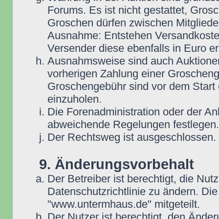
Forums. Es ist nicht gestattet, Gro
Groschen dürfen zwischen Mitgliede
Ausnahme: Entstehen Versandkosten i
Versender diese ebenfalls in Euro ers
Ausnahmsweise sind auch Auktionen
vorherigen Zahlung einer Groscheng
Groschengebühr sind vor dem Start 
einzuholen.
Die Forenadministration oder der An
abweichende Regelungen festlegen.
Der Rechtsweg ist ausgeschlossen.
9. Änderungsvorbehalt
Der Betreiber ist berechtigt, die N
Datenschutzrichtlinie zu ändern. D
"www.untermhaus.de" mitgeteilt.
Der Nutzer ist berechtigt, den Ände