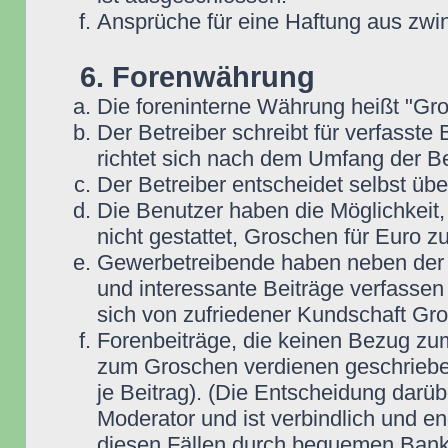
Ansprüche für eine Haftung aus zwi
6. Forenwährung
Die foreninterne Währung heißt "Gr
Der Betreiber schreibt für verfasste
richtet sich nach dem Umfang der Be
Der Betreiber entscheidet selbst übe
Die Benutzer haben die Möglichkeit,
nicht gestattet, Groschen für Euro 
Gewerbetreibende haben neben der Mö
und interessante Beiträge verfassen 
sich von zufriedener Kundschaft Gr
Forenbeiträge, die keinen Bezug zum
zum Groschen verdienen geschrieben
je Beitrag). (Die Entscheidung darüb
Moderator und ist verbindlich und en
diesen Fällen durch bequemen Bank