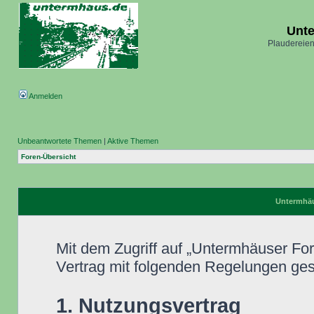
Unt
Plaudereien
Anmelden
Unbeantwortete Themen
|
Aktive Themen
Foren-Übersicht
Untermhäu
Mit dem Zugriff auf „Untermhäuser Fo
Vertrag mit folgenden Regelungen ge
1. Nutzungsvertrag