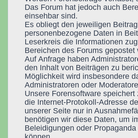
Das Forum hat jedoch auch Berei
einsehbar sind.
Es obliegt den jeweiligen Beitra
personenbezogene Daten in Beit
Leserkreis die Informationen zug
Bereichen des Forums gepostet w
Auf Anfrage haben Administrator
den Inhalt von Beiträgen zu beri
Möglichkeit wird insbesondere 
Administratoren oder Moderatoren
Unsere Forensoftware speichert
die Internet-Protokoll-Adresse d
unserer Seite nur in Ausnahmefäl
benötigen wir diese Daten, um i
Beleidigungen oder Propaganda 
können.