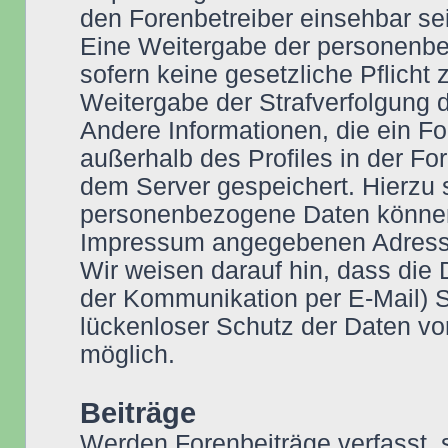
den Forenbetreiber einsehbar se
Eine Weitergabe der personenbez
sofern keine gesetzliche Pflicht
Weitergabe der Strafverfolgung d
Andere Informationen, die ein F
außerhalb des Profiles in der For
dem Server gespeichert. Hierzu
personenbezogene Daten können S
Impressum angegebenen Adress
Wir weisen darauf hin, dass die 
der Kommunikation per E-Mail) S
lückenloser Schutz der Daten vor 
möglich.
Beiträge
Werden Forenbeiträge verfasst, s