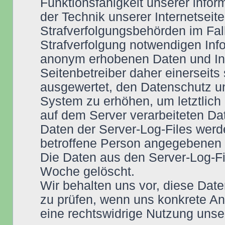
Funktionsfähigkeit unserer info
der Technik unserer Internetseit
Strafverfolgungsbehörden im Fall
Strafverfolgung notwendigen Info
anonym erhobenen Daten und In
Seitenbetreiber daher einerseits 
ausgewertet, den Datenschutz un
System zu erhöhen, um letztlich 
auf dem Server verarbeiteten Da
Daten der Server-Log-Files werd
betroffene Person angegebenen
Die Daten aus den Server-Log-F
Woche gelöscht.
Wir behalten uns vor, diese Date
zu prüfen, wenn uns konkrete Anh
eine rechtswidrige Nutzung unse