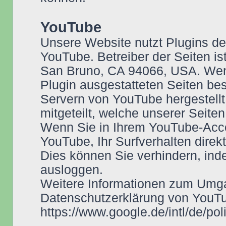
YouTube
Unsere Website nutzt Plugins de
YouTube. Betreiber der Seiten is
San Bruno, CA 94066, USA. Wen
Plugin ausgestatteten Seiten be
Servern von YouTube hergestellt
mitgeteilt, welche unserer Seite
Wenn Sie in Ihrem YouTube-Acco
YouTube, Ihr Surfverhalten direk
Dies können Sie verhindern, in
ausloggen.
Weitere Informationen zum Umga
Datenschutzerklärung von YouTu
https://www.google.de/intl/de/pol