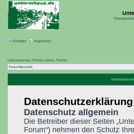
Unt
Plaudereien
Anmelden
Registrieren
Unbeantwortete Themen
|
Aktive Themen
Foren-Übersicht
Untermhäuser 
Datenschutzerklärung
Datenschutz allgemein
Die Betreiber dieser Seiten „Un
Forum“) nehmen den Schutz Ihrer