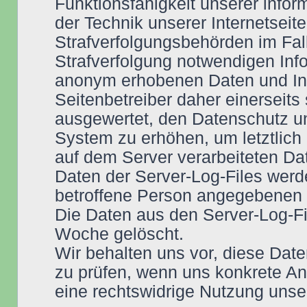
Funktionsfähigkeit unserer info
der Technik unserer Internetseit
Strafverfolgungsbehörden im Fall
Strafverfolgung notwendigen Info
anonym erhobenen Daten und In
Seitenbetreiber daher einerseits 
ausgewertet, den Datenschutz un
System zu erhöhen, um letztlich 
auf dem Server verarbeiteten Da
Daten der Server-Log-Files werd
betroffene Person angegebenen
Die Daten aus den Server-Log-F
Woche gelöscht.
Wir behalten uns vor, diese Date
zu prüfen, wenn uns konkrete Anh
eine rechtswidrige Nutzung unse