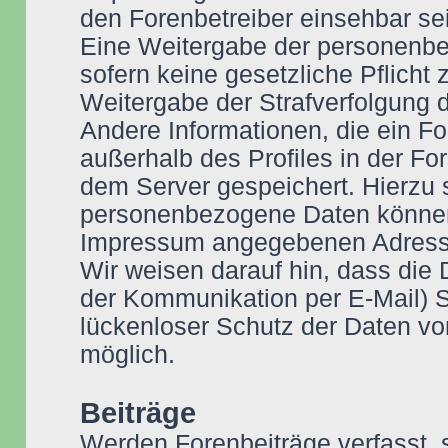
den Forenbetreiber einsehbar se
Eine Weitergabe der personenbez
sofern keine gesetzliche Pflicht
Weitergabe der Strafverfolgung d
Andere Informationen, die ein F
außerhalb des Profiles in der For
dem Server gespeichert. Hierzu
personenbezogene Daten können S
Impressum angegebenen Adress
Wir weisen darauf hin, dass die 
der Kommunikation per E-Mail) S
lückenloser Schutz der Daten vor 
möglich.
Beiträge
Werden Forenbeiträge verfasst, s