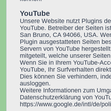
YouTube
Unsere Website nutzt Plugins de
YouTube. Betreiber der Seiten is
San Bruno, CA 94066, USA. Wen
Plugin ausgestatteten Seiten be
Servern von YouTube hergestellt
mitgeteilt, welche unserer Seite
Wenn Sie in Ihrem YouTube-Acco
YouTube, Ihr Surfverhalten direk
Dies können Sie verhindern, in
ausloggen.
Weitere Informationen zum Umga
Datenschutzerklärung von YouTu
https://www.google.de/intl/de/pol