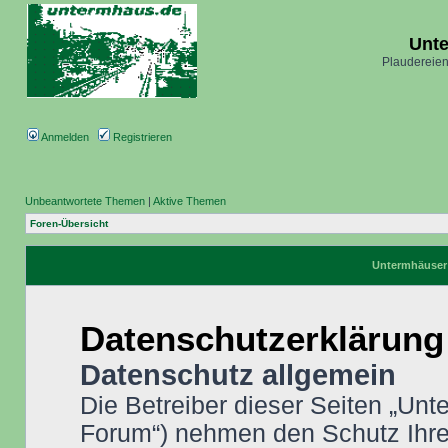
Unt
Plaudereien
Anmelden
Registrieren
Unbeantwortete Themen
|
Aktive Themen
Foren-Übersicht
Untermhäuser 
Datenschutzerklärung
Datenschutz allgemein
Die Betreiber dieser Seiten „Un
Forum“) nehmen den Schutz Ihrer