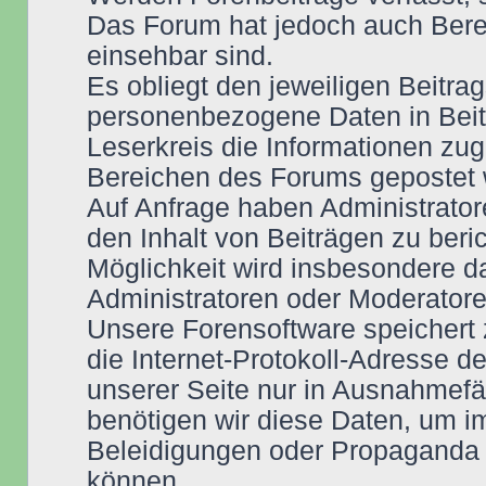
Das Forum hat jedoch auch Berei
einsehbar sind.
Es obliegt den jeweiligen Beitra
personenbezogene Daten in Beit
Leserkreis die Informationen zug
Bereichen des Forums gepostet w
Auf Anfrage haben Administrator
den Inhalt von Beiträgen zu beri
Möglichkeit wird insbesondere 
Administratoren oder Moderatoren
Unsere Forensoftware speichert
die Internet-Protokoll-Adresse d
unserer Seite nur in Ausnahmefäl
benötigen wir diese Daten, um i
Beleidigungen oder Propaganda 
können.