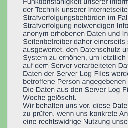
Funktionsfähigkeit unserer info
der Technik unserer Internetseit
Strafverfolgungsbehörden im Fall
Strafverfolgung notwendigen Info
anonym erhobenen Daten und In
Seitenbetreiber daher einerseits 
ausgewertet, den Datenschutz un
System zu erhöhen, um letztlich 
auf dem Server verarbeiteten Da
Daten der Server-Log-Files werd
betroffene Person angegebenen
Die Daten aus den Server-Log-F
Woche gelöscht.
Wir behalten uns vor, diese Date
zu prüfen, wenn uns konkrete Anh
eine rechtswidrige Nutzung unse