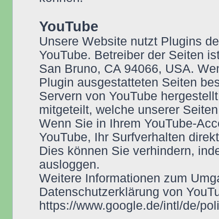
YouTube
Unsere Website nutzt Plugins de
YouTube. Betreiber der Seiten is
San Bruno, CA 94066, USA. Wen
Plugin ausgestatteten Seiten be
Servern von YouTube hergestellt
mitgeteilt, welche unserer Seite
Wenn Sie in Ihrem YouTube-Acco
YouTube, Ihr Surfverhalten direk
Dies können Sie verhindern, in
ausloggen.
Weitere Informationen zum Umga
Datenschutzerklärung von YouTu
https://www.google.de/intl/de/pol