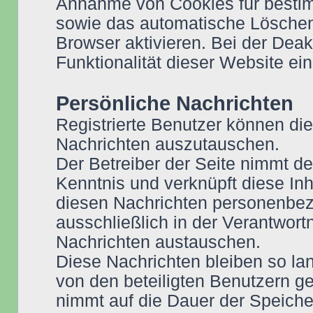
Annahme von Cookies für bestim
sowie das automatische Löschen
Browser aktivieren. Bei der Dea
Funktionalität dieser Website ei
Persönliche Nachrichten
Registrierte Benutzer können die
Nachrichten auszutauschen.
Der Betreiber der Seite nimmt de
Kenntnis und verknüpft diese Inh
diesen Nachrichten personenbezo
ausschließlich in der Verantwor
Nachrichten austauschen.
Diese Nachrichten bleiben so lan
von den beteiligten Benutzern ge
nimmt auf die Dauer der Speiche