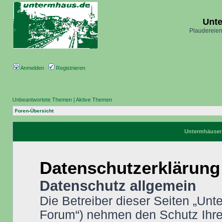
Unt
Plaudereien
Anmelden
Registrieren
Unbeantwortete Themen
|
Aktive Themen
Foren-Übersicht
Untermhäuser 
Datenschutzerklärung
Datenschutz allgemein
Die Betreiber dieser Seiten „Un
Forum“) nehmen den Schutz Ihrer