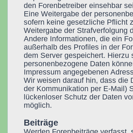
den Forenbetreiber einsehbar se
Eine Weitergabe der personenbez
sofern keine gesetzliche Pflicht
Weitergabe der Strafverfolgung d
Andere Informationen, die ein F
außerhalb des Profiles in der For
dem Server gespeichert. Hierzu
personenbezogene Daten können S
Impressum angegebenen Adress
Wir weisen darauf hin, dass die 
der Kommunikation per E-Mail) S
lückenloser Schutz der Daten vor 
möglich.
Beiträge
Werden Forenbeiträge verfasst, s