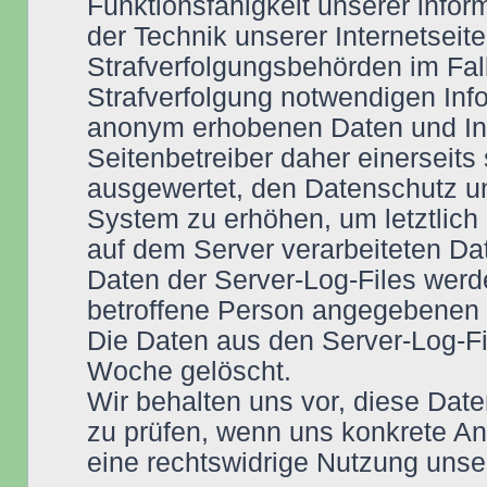
Funktionsfähigkeit unserer info
der Technik unserer Internetseit
Strafverfolgungsbehörden im Fall
Strafverfolgung notwendigen Info
anonym erhobenen Daten und In
Seitenbetreiber daher einerseits 
ausgewertet, den Datenschutz un
System zu erhöhen, um letztlich 
auf dem Server verarbeiteten Da
Daten der Server-Log-Files werd
betroffene Person angegebenen
Die Daten aus den Server-Log-F
Woche gelöscht.
Wir behalten uns vor, diese Date
zu prüfen, wenn uns konkrete Anh
eine rechtswidrige Nutzung unse