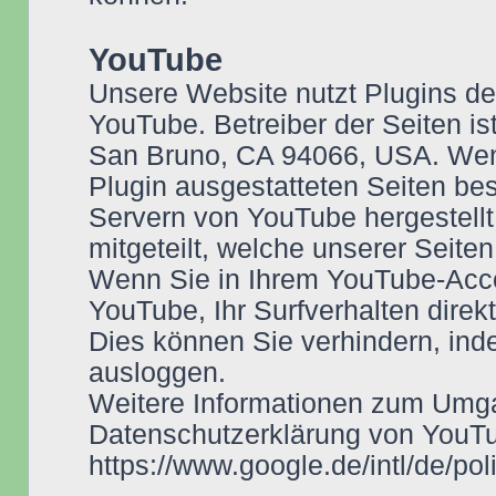
YouTube
Unsere Website nutzt Plugins de
YouTube. Betreiber der Seiten is
San Bruno, CA 94066, USA. Wen
Plugin ausgestatteten Seiten be
Servern von YouTube hergestellt
mitgeteilt, welche unserer Seite
Wenn Sie in Ihrem YouTube-Acco
YouTube, Ihr Surfverhalten direk
Dies können Sie verhindern, in
ausloggen.
Weitere Informationen zum Umga
Datenschutzerklärung von YouTu
https://www.google.de/intl/de/pol