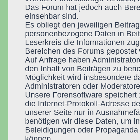
Das Forum hat jedoch auch Berei
einsehbar sind.
Es obliegt den jeweiligen Beitra
personenbezogene Daten in Beit
Leserkreis die Informationen zug
Bereichen des Forums gepostet w
Auf Anfrage haben Administrator
den Inhalt von Beiträgen zu beri
Möglichkeit wird insbesondere 
Administratoren oder Moderatoren
Unsere Forensoftware speichert
die Internet-Protokoll-Adresse d
unserer Seite nur in Ausnahmefäl
benötigen wir diese Daten, um i
Beleidigungen oder Propaganda 
können.