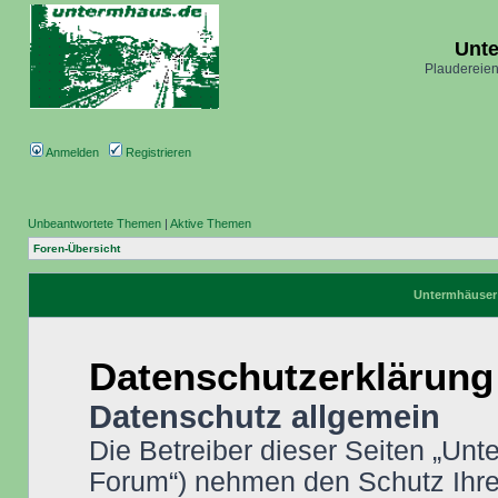
Unt
Plaudereien
Anmelden
Registrieren
Unbeantwortete Themen
|
Aktive Themen
Foren-Übersicht
Untermhäuser 
Datenschutzerklärung
Datenschutz allgemein
Die Betreiber dieser Seiten „Un
Forum“) nehmen den Schutz Ihrer