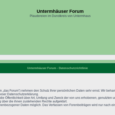
Untermhäuser Forum
Plaudereien im Dunstkreis von Untermhaus
Untermhäuser Forum - Datenschutzrichtlinie
en „das Forum“) nehmen den Schutz Ihrer persönlichen Daten sehr ernst. Wir beha
ieser Datenschutzerklärung.
 die Öffentlichkeit über Art, Umfang und Zweck der von uns erhobenen, genutzten
g über die ihnen zustehenden Rechte aufgeklärt.
enbezogener Daten möglich. Das Verfassen von Forenbeiträgen wird nur nach eine