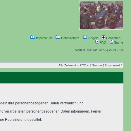
Impressum
Datenschutz
Regeln
Groschen
FAQ
Suche
Aktuelle Zeit: Mo 10.Aug 2026 7:06
Alle Zeiten sind UTC + 1 Stunde [ Sommerzeit ]
ndeln Ihre personenbezogenen Daten vertraulich und
 und verarbeiteten personenbezogenen Daten informieren. Ferner
r Registrierung gestattet.