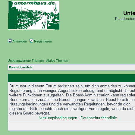
Unt
Plaudereien
Anmelden
Registrieren
Unbeantwortete Themen
|
Aktive Themen
Foren-Übersicht
Du musst in diesem Forum registriert sein, um dich anmelden zu könne
Registrierung ist in wenigen Augenblicken erledigt und ermöglicht dir, au
weitere Funktionen zuzugreifen. Die Board-Administration kann registrie
Benutzern auch zusätzliche Berechtigungen zuweisen. Beachte bitte un
Nutzungsbedingungen und die verwandten Regelungen, bevor du dich
registrierst. Bitte beachte auch die jeweiligen Forenregeln, wenn du dich
diesem Board bewegst.
Nutzungsbedingungen
|
Datenschutzrichtlinie