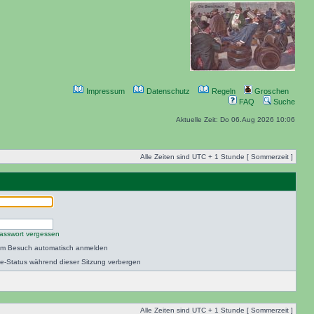
Impressum
Datenschutz
Regeln
Groschen
FAQ
Suche
Aktuelle Zeit: Do 06.Aug 2026 10:06
Alle Zeiten sind UTC + 1 Stunde [ Sommerzeit ]
asswort vergessen
dem Besuch automatisch anmelden
e-Status während dieser Sitzung verbergen
Alle Zeiten sind UTC + 1 Stunde [ Sommerzeit ]