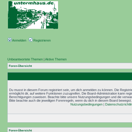
Anmelden
Registrieren
Unbeantwortete Themen
|
Aktive Themen
Foren-Übersicht
Du musst in diesem Forum registriert sein, um dich anmelden zu können. Die Registrie
ermöglicht dir, auf weitere Funktionen zuzugreifen. Die Board-Administration kann reg
Berechtigungen zuweisen. Beachte bitte unsere Nutzungsbedingungen und die verwand
Bitte beachte auch die jeweiligen Forenregeln, wenn du dich in diesem Board bewegst.
Nutzungsbedingungen
|
Datenschutzrichtli
Foren-Übersicht