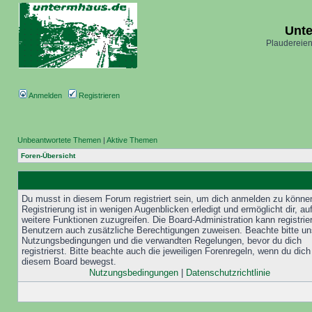
Unt
Plaudereien
Anmelden
Registrieren
Unbeantwortete Themen
|
Aktive Themen
Foren-Übersicht
Du musst in diesem Forum registriert sein, um dich anmelden zu könne
Registrierung ist in wenigen Augenblicken erledigt und ermöglicht dir, au
weitere Funktionen zuzugreifen. Die Board-Administration kann registrie
Benutzern auch zusätzliche Berechtigungen zuweisen. Beachte bitte un
Nutzungsbedingungen und die verwandten Regelungen, bevor du dich
registrierst. Bitte beachte auch die jeweiligen Forenregeln, wenn du dich
diesem Board bewegst.
Nutzungsbedingungen
|
Datenschutzrichtlinie