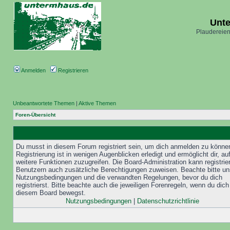
Unt
Plaudereien
Anmelden
Registrieren
Unbeantwortete Themen
|
Aktive Themen
Foren-Übersicht
Du musst in diesem Forum registriert sein, um dich anmelden zu könne
Registrierung ist in wenigen Augenblicken erledigt und ermöglicht dir, au
weitere Funktionen zuzugreifen. Die Board-Administration kann registrie
Benutzern auch zusätzliche Berechtigungen zuweisen. Beachte bitte un
Nutzungsbedingungen und die verwandten Regelungen, bevor du dich
registrierst. Bitte beachte auch die jeweiligen Forenregeln, wenn du dich
diesem Board bewegst.
Nutzungsbedingungen
|
Datenschutzrichtlinie