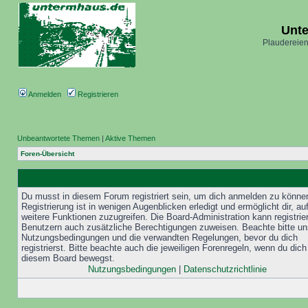
Unt
Plaudereien
Anmelden
Registrieren
Unbeantwortete Themen
|
Aktive Themen
Foren-Übersicht
Du musst in diesem Forum registriert sein, um dich anmelden zu könne
Registrierung ist in wenigen Augenblicken erledigt und ermöglicht dir, au
weitere Funktionen zuzugreifen. Die Board-Administration kann registrie
Benutzern auch zusätzliche Berechtigungen zuweisen. Beachte bitte un
Nutzungsbedingungen und die verwandten Regelungen, bevor du dich
registrierst. Bitte beachte auch die jeweiligen Forenregeln, wenn du dich
diesem Board bewegst.
Nutzungsbedingungen
|
Datenschutzrichtlinie