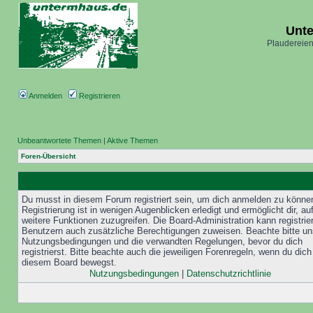
Unt
Plaudereien
Anmelden
Registrieren
Unbeantwortete Themen
|
Aktive Themen
Foren-Übersicht
Du musst in diesem Forum registriert sein, um dich anmelden zu könne
Registrierung ist in wenigen Augenblicken erledigt und ermöglicht dir, au
weitere Funktionen zuzugreifen. Die Board-Administration kann registrie
Benutzern auch zusätzliche Berechtigungen zuweisen. Beachte bitte un
Nutzungsbedingungen und die verwandten Regelungen, bevor du dich
registrierst. Bitte beachte auch die jeweiligen Forenregeln, wenn du dich
diesem Board bewegst.
Nutzungsbedingungen
|
Datenschutzrichtlinie