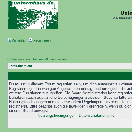
Unt
Plaudereien
Anmelden
Registrieren
Unbeantwortete Themen
|
Aktive Themen
Foren-Übersicht
Du musst in diesem Forum registriert sein, um dich anmelden zu könne
Registrierung ist in wenigen Augenblicken erledigt und ermöglicht dir, au
weitere Funktionen zuzugreifen. Die Board-Administration kann registrie
Benutzern auch zusätzliche Berechtigungen zuweisen. Beachte bitte un
Nutzungsbedingungen und die verwandten Regelungen, bevor du dich
registrierst. Bitte beachte auch die jeweiligen Forenregeln, wenn du dich
diesem Board bewegst.
Nutzungsbedingungen
|
Datenschutzrichtlinie