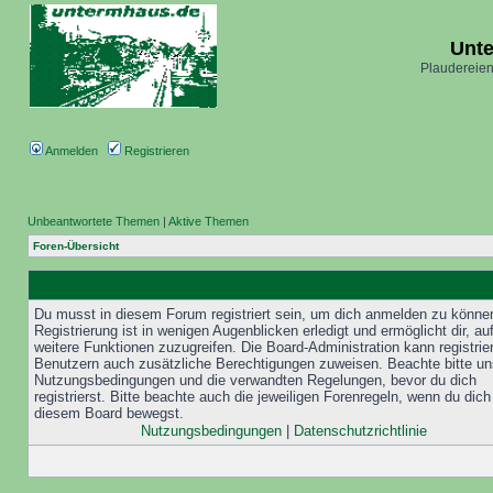
Unt
Plaudereien
Anmelden
Registrieren
Unbeantwortete Themen
|
Aktive Themen
Foren-Übersicht
Du musst in diesem Forum registriert sein, um dich anmelden zu könne
Registrierung ist in wenigen Augenblicken erledigt und ermöglicht dir, au
weitere Funktionen zuzugreifen. Die Board-Administration kann registrie
Benutzern auch zusätzliche Berechtigungen zuweisen. Beachte bitte un
Nutzungsbedingungen und die verwandten Regelungen, bevor du dich
registrierst. Bitte beachte auch die jeweiligen Forenregeln, wenn du dich
diesem Board bewegst.
Nutzungsbedingungen
|
Datenschutzrichtlinie