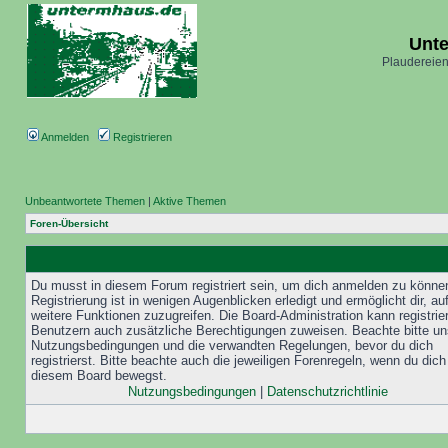
Unt
Plaudereien
Anmelden
Registrieren
Unbeantwortete Themen
|
Aktive Themen
Foren-Übersicht
Du musst in diesem Forum registriert sein, um dich anmelden zu könne
Registrierung ist in wenigen Augenblicken erledigt und ermöglicht dir, au
weitere Funktionen zuzugreifen. Die Board-Administration kann registrie
Benutzern auch zusätzliche Berechtigungen zuweisen. Beachte bitte un
Nutzungsbedingungen und die verwandten Regelungen, bevor du dich
registrierst. Bitte beachte auch die jeweiligen Forenregeln, wenn du dich
diesem Board bewegst.
Nutzungsbedingungen
|
Datenschutzrichtlinie