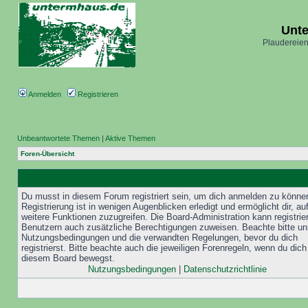
Unt
Plaudereien
Anmelden
Registrieren
Unbeantwortete Themen
|
Aktive Themen
Foren-Übersicht
Du musst in diesem Forum registriert sein, um dich anmelden zu könne
Registrierung ist in wenigen Augenblicken erledigt und ermöglicht dir, au
weitere Funktionen zuzugreifen. Die Board-Administration kann registrie
Benutzern auch zusätzliche Berechtigungen zuweisen. Beachte bitte un
Nutzungsbedingungen und die verwandten Regelungen, bevor du dich
registrierst. Bitte beachte auch die jeweiligen Forenregeln, wenn du dich
diesem Board bewegst.
Nutzungsbedingungen
|
Datenschutzrichtlinie