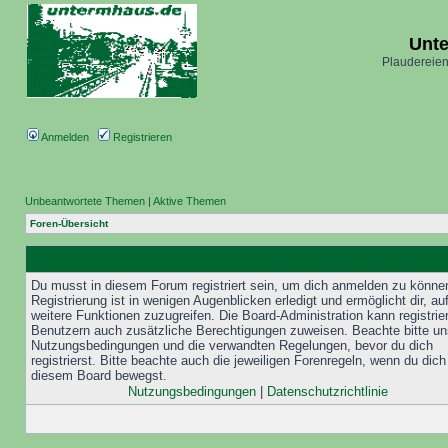
Unt
Plaudereien
Anmelden
Registrieren
Unbeantwortete Themen
|
Aktive Themen
Foren-Übersicht
Du musst in diesem Forum registriert sein, um dich anmelden zu könne
Registrierung ist in wenigen Augenblicken erledigt und ermöglicht dir, au
weitere Funktionen zuzugreifen. Die Board-Administration kann registrie
Benutzern auch zusätzliche Berechtigungen zuweisen. Beachte bitte un
Nutzungsbedingungen und die verwandten Regelungen, bevor du dich
registrierst. Bitte beachte auch die jeweiligen Forenregeln, wenn du dich
diesem Board bewegst.
Nutzungsbedingungen
|
Datenschutzrichtlinie