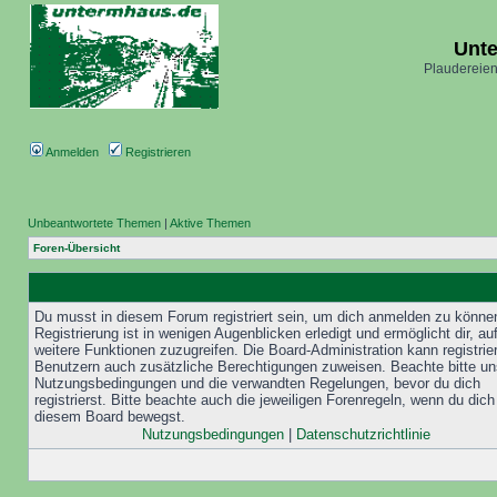
Unt
Plaudereien
Anmelden
Registrieren
Unbeantwortete Themen
|
Aktive Themen
Foren-Übersicht
Du musst in diesem Forum registriert sein, um dich anmelden zu könne
Registrierung ist in wenigen Augenblicken erledigt und ermöglicht dir, au
weitere Funktionen zuzugreifen. Die Board-Administration kann registrie
Benutzern auch zusätzliche Berechtigungen zuweisen. Beachte bitte un
Nutzungsbedingungen und die verwandten Regelungen, bevor du dich
registrierst. Bitte beachte auch die jeweiligen Forenregeln, wenn du dich
diesem Board bewegst.
Nutzungsbedingungen
|
Datenschutzrichtlinie