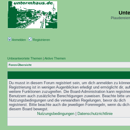
Unt
Plaudereien
Anmelden
Registrieren
Unbeantwortete Themen
|
Aktive Themen
Foren-Übersicht
Du musst in diesem Forum registriert sein, um dich anmelden zu könne
Registrierung ist in wenigen Augenblicken erledigt und ermöglicht dir, au
weitere Funktionen zuzugreifen. Die Board-Administration kann registrie
Benutzern auch zusätzliche Berechtigungen zuweisen. Beachte bitte un
Nutzungsbedingungen und die verwandten Regelungen, bevor du dich
registrierst. Bitte beachte auch die jeweiligen Forenregeln, wenn du dich
diesem Board bewegst.
Nutzungsbedingungen
|
Datenschutzrichtlinie