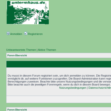
Anmelden
Registrieren
Unbeantwortete Themen
|
Aktive Themen
Foren-Übersicht
Du musst in diesem Forum registriert sein, um dich anmelden zu können. Die Registrie
ermöglicht dir, auf weitere Funktionen zuzugreifen. Die Board-Administration kann reg
Berechtigungen zuweisen. Beachte bitte unsere Nutzungsbedingungen und die verwand
Bitte beachte auch die jeweiligen Forenregeln, wenn du dich in diesem Board bewegst.
Nutzungsbedingungen
|
Datenschutzrichtli
Foren-Übersicht