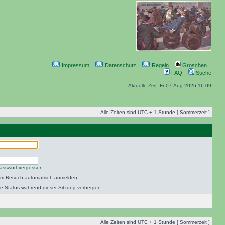
Impressum
Datenschutz
Regeln
Groschen
FAQ
Suche
Aktuelle Zeit: Fr 07.Aug 2026 16:09
Alle Zeiten sind UTC + 1 Stunde [ Sommerzeit ]
asswort vergessen
dem Besuch automatisch anmelden
e-Status während dieser Sitzung verbergen
Alle Zeiten sind UTC + 1 Stunde [ Sommerzeit ]