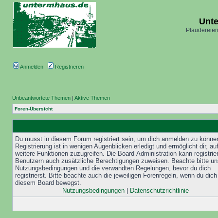
Unt
Plaudereien
Anmelden
Registrieren
Unbeantwortete Themen
|
Aktive Themen
Foren-Übersicht
Du musst in diesem Forum registriert sein, um dich anmelden zu könne
Registrierung ist in wenigen Augenblicken erledigt und ermöglicht dir, au
weitere Funktionen zuzugreifen. Die Board-Administration kann registrie
Benutzern auch zusätzliche Berechtigungen zuweisen. Beachte bitte un
Nutzungsbedingungen und die verwandten Regelungen, bevor du dich
registrierst. Bitte beachte auch die jeweiligen Forenregeln, wenn du dich
diesem Board bewegst.
Nutzungsbedingungen
|
Datenschutzrichtlinie