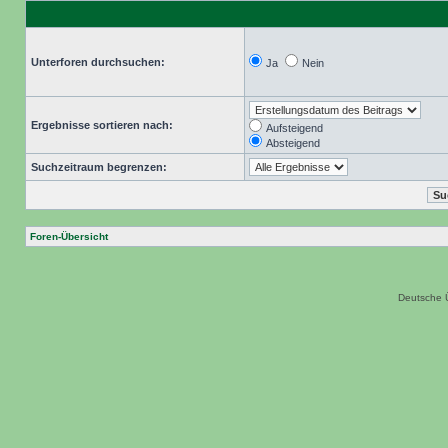
Unterforen durchsuchen:
Ja
Nein
Ergebnisse sortieren nach:
Aufsteigend
Absteigend
Suchzeitraum begrenzen:
Foren-Übersicht
Deutsche 