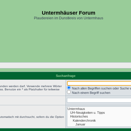
Untermhäuser Forum
Plaudereien im Dunstkreis von Untermhaus
Suchanfrage
efunden werden darf. Verwende mehrere Wörter
Nach allen Begriffen suchen oder Suche
 Benutze ein * als Platzhalter für teilweise
Nach einem Begriff suchen
tomatisch mit durchsucht, sofern du die Option