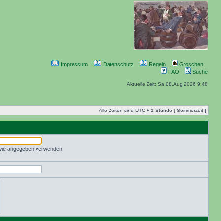
Impressum
Datenschutz
Regeln
Groschen
FAQ
Suche
Aktuelle Zeit: Sa 08.Aug 2026 9:48
Alle Zeiten sind UTC + 1 Stunde [ Sommerzeit ]
 wie angegeben verwenden