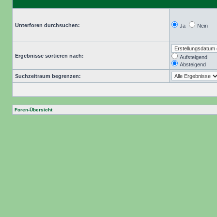
Unterforen durchsuchen:
Ja
Nein
Ergebnisse sortieren nach:
Aufsteigend
Absteigend
Suchzeitraum begrenzen:
Foren-Übersicht