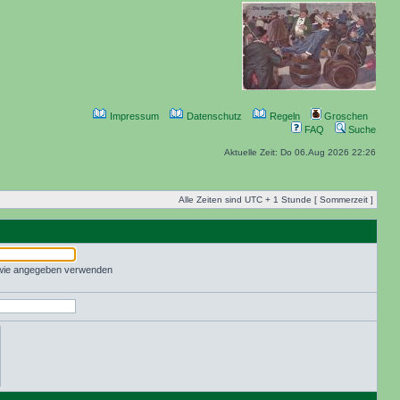
Impressum
Datenschutz
Regeln
Groschen
FAQ
Suche
Aktuelle Zeit: Do 06.Aug 2026 22:26
Alle Zeiten sind UTC + 1 Stunde [ Sommerzeit ]
 wie angegeben verwenden