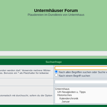
Untermhäuser Forum
Plaudereien im Dunstkreis von Untermhaus
Suchanfrage
efunden werden darf. Verwende mehrere Wörter
Nach allen Begriffen suchen oder Suche
 Benutze ein * als Platzhalter für teilweise
Nach einem Begriff suchen
tomatisch mit durchsucht, sofern du die Option