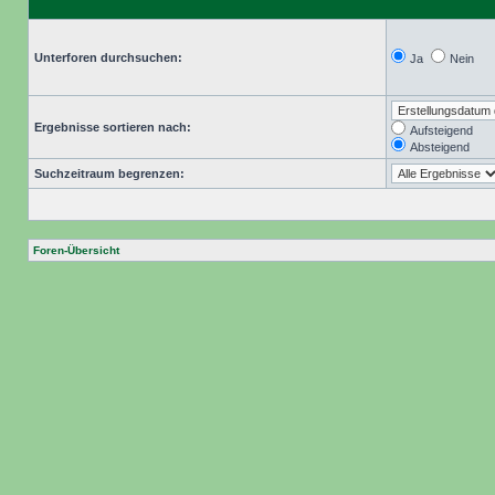
Unterforen durchsuchen:
Ja
Nein
Ergebnisse sortieren nach:
Aufsteigend
Absteigend
Suchzeitraum begrenzen:
Foren-Übersicht