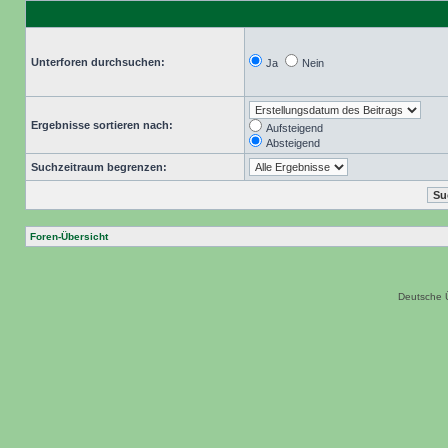
Unterforen durchsuchen:
Ja
Nein
Ergebnisse sortieren nach:
Aufsteigend
Absteigend
Suchzeitraum begrenzen:
Foren-Übersicht
Deutsche 