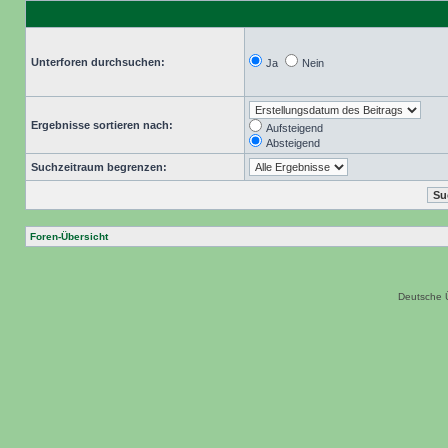
Unterforen durchsuchen:
Ja
Nein
Ergebnisse sortieren nach:
Aufsteigend
Absteigend
Suchzeitraum begrenzen:
Foren-Übersicht
Deutsche 