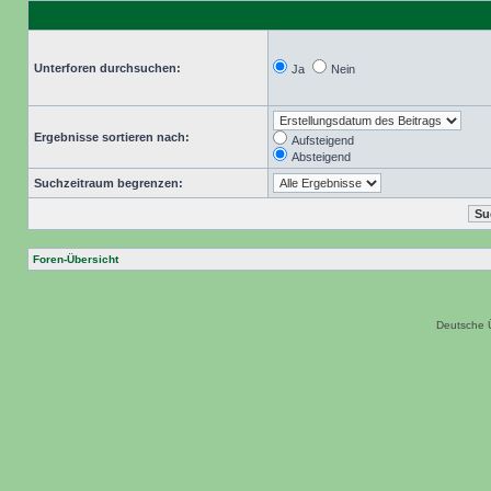
Unterforen durchsuchen:
Ja
Nein
Ergebnisse sortieren nach:
Aufsteigend
Absteigend
Suchzeitraum begrenzen:
Foren-Übersicht
Deutsche 