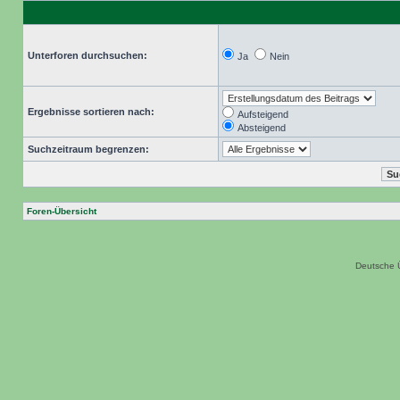
Unterforen durchsuchen:
Ja
Nein
Ergebnisse sortieren nach:
Aufsteigend
Absteigend
Suchzeitraum begrenzen:
Foren-Übersicht
Deutsche 