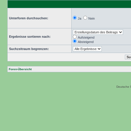
Unterforen durchsuchen:
Ja
Nein
Ergebnisse sortieren nach:
Aufsteigend
Absteigend
Suchzeitraum begrenzen:
Foren-Übersicht
Deutsche 