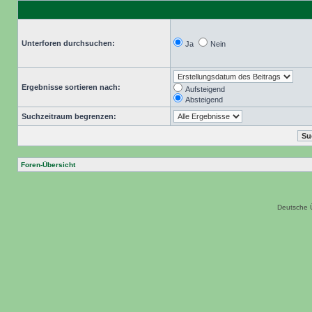
Unterforen durchsuchen:
Ja
Nein
Ergebnisse sortieren nach:
Aufsteigend
Absteigend
Suchzeitraum begrenzen:
Foren-Übersicht
Deutsche 