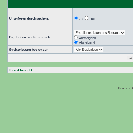
Unterforen durchsuchen:
Ja
Nein
Ergebnisse sortieren nach:
Aufsteigend
Absteigend
Suchzeitraum begrenzen:
Foren-Übersicht
Deutsche 