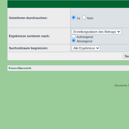
Unterforen durchsuchen:
Ja
Nein
Ergebnisse sortieren nach:
Aufsteigend
Absteigend
Suchzeitraum begrenzen:
Foren-Übersicht
Deutsche 