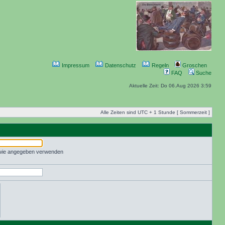
Impressum
Datenschutz
Regeln
Groschen
FAQ
Suche
Aktuelle Zeit: Do 06.Aug 2026 3:59
Alle Zeiten sind UTC + 1 Stunde [ Sommerzeit ]
 wie angegeben verwenden