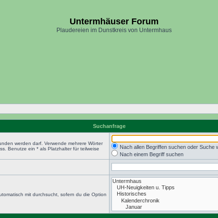
Untermhäuser Forum
Plaudereien im Dunstkreis von Untermhaus
Suchanfrage
efunden werden darf. Verwende mehrere Wörter
Nach allen Begriffen suchen oder Suche
 Benutze ein * als Platzhalter für teilweise
Nach einem Begriff suchen
tomatisch mit durchsucht, sofern du die Option