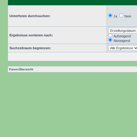
Unterforen durchsuchen:
Ja
Nein
Ergebnisse sortieren nach:
Aufsteigend
Absteigend
Suchzeitraum begrenzen:
Foren-Übersicht