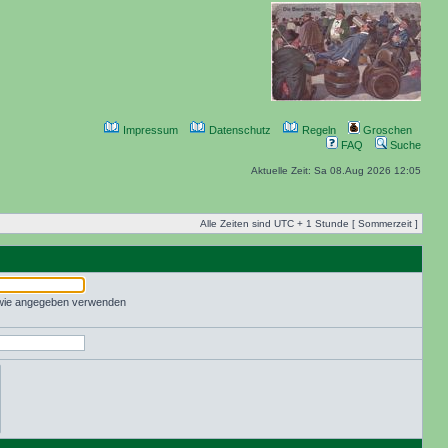
Impressum
Datenschutz
Regeln
Groschen
FAQ
Suche
Aktuelle Zeit: Sa 08.Aug 2026 12:05
Alle Zeiten sind UTC + 1 Stunde [ Sommerzeit ]
 wie angegeben verwenden