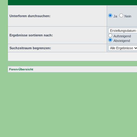
Unterforen durchsuchen:
Ja
Nein
Ergebnisse sortieren nach:
Aufsteigend
Absteigend
Suchzeitraum begrenzen:
Foren-Übersicht