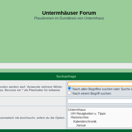
Untermhäuser Forum
Plaudereien im Dunstkreis von Untermhaus
Suchanfrage
efunden werden darf. Verwende mehrere Wörter
Nach allen Begriffen suchen oder Suche
 Benutze ein * als Platzhalter für teilweise
Nach einem Begriff suchen
tomatisch mit durchsucht, sofern du die Option