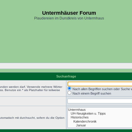
Untermhäuser Forum
Plaudereien im Dunstkreis von Untermhaus
Suchanfrage
efunden werden darf. Verwende mehrere Wörter
Nach allen Begriffen suchen oder Suche
 Benutze ein * als Platzhalter für teilweise
Nach einem Begriff suchen
tomatisch mit durchsucht, sofern du die Option