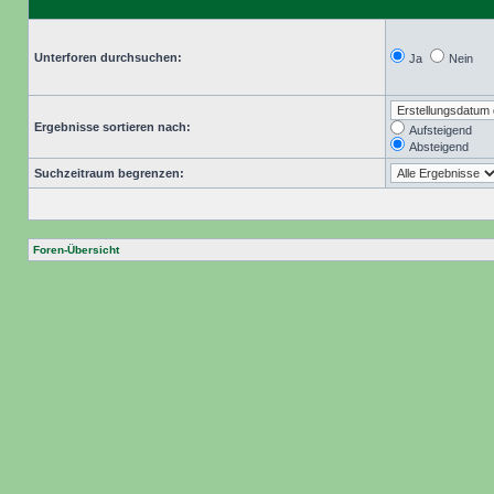
Unterforen durchsuchen:
Ja
Nein
Ergebnisse sortieren nach:
Aufsteigend
Absteigend
Suchzeitraum begrenzen:
Foren-Übersicht