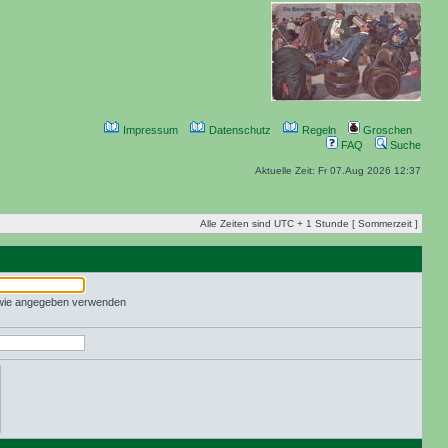
Impressum
Datenschutz
Regeln
Groschen
FAQ
Suche
Aktuelle Zeit: Fr 07.Aug 2026 12:37
Alle Zeiten sind UTC + 1 Stunde [ Sommerzeit ]
 wie angegeben verwenden