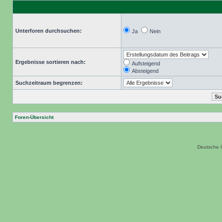
Unterforen durchsuchen:
Ja
Nein
Ergebnisse sortieren nach:
Aufsteigend
Absteigend
Suchzeitraum begrenzen:
Foren-Übersicht
Deutsche 