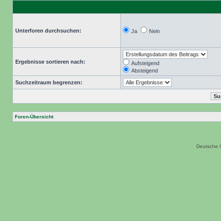
Unterforen durchsuchen:
Ja
Nein
Ergebnisse sortieren nach:
Aufsteigend
Absteigend
Suchzeitraum begrenzen:
Foren-Übersicht
Deutsche 