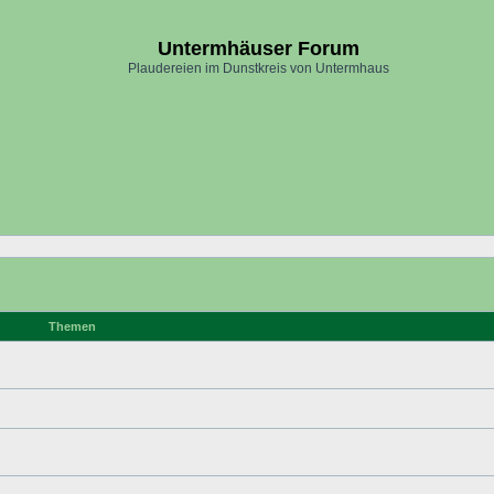
Untermhäuser Forum
Plaudereien im Dunstkreis von Untermhaus
Themen