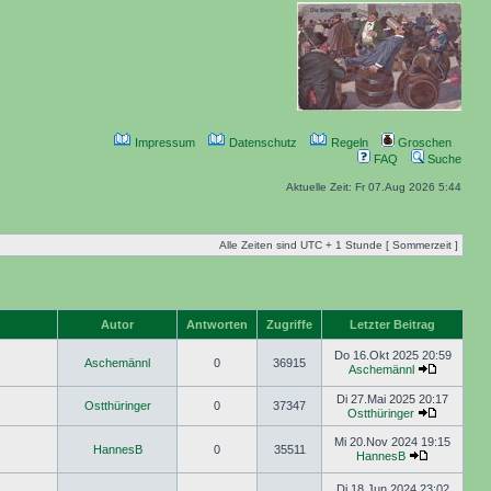
Impressum
Datenschutz
Regeln
Groschen
FAQ
Suche
Aktuelle Zeit: Fr 07.Aug 2026 5:44
Alle Zeiten sind UTC + 1 Stunde [ Sommerzeit ]
Autor
Antworten
Zugriffe
Letzter Beitrag
Do 16.Okt 2025 20:59
Aschemännl
0
36915
Aschemännl
Di 27.Mai 2025 20:17
Ostthüringer
0
37347
Ostthüringer
Mi 20.Nov 2024 19:15
HannesB
0
35511
HannesB
Di 18.Jun 2024 23:02