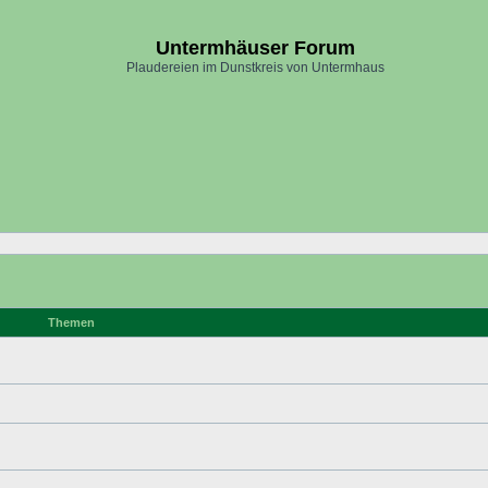
Untermhäuser Forum
Plaudereien im Dunstkreis von Untermhaus
Themen