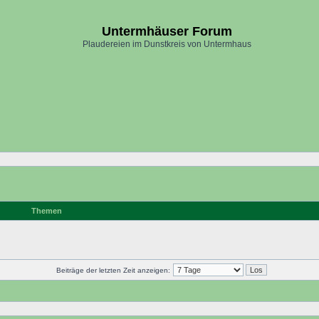
Untermhäuser Forum
Plaudereien im Dunstkreis von Untermhaus
Themen
Beiträge der letzten Zeit anzeigen: