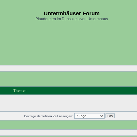
Untermhäuser Forum
Plaudereien im Dunstkreis von Untermhaus
Themen
Beiträge der letzten Zeit anzeigen: