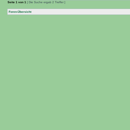
Seite
1
von
1
[ Die Suche ergab 2 Treffer ]
Foren-Übersicht