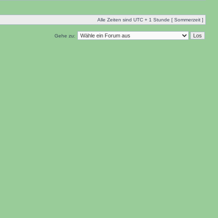
Alle Zeiten sind UTC + 1 Stunde [ Sommerzeit ]
Gehe zu: