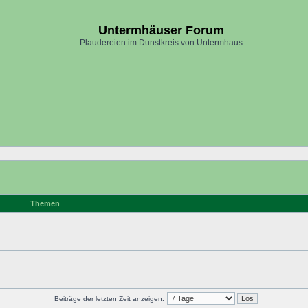
Untermhäuser Forum
Plaudereien im Dunstkreis von Untermhaus
Themen
Beiträge der letzten Zeit anzeigen: