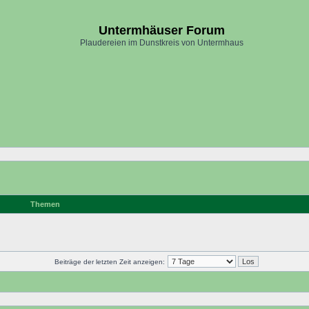
Untermhäuser Forum
Plaudereien im Dunstkreis von Untermhaus
Themen
Beiträge der letzten Zeit anzeigen: